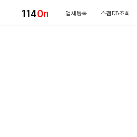
업체등록
스팸DB조회
업체정보
상 호
업 종
전화번호
팩스번호