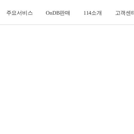
주요서비스
OnDB판매
114소개
고객센